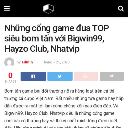
Những cổng game đua TOP
siêu bom tấn với Bigwin99,
Hayzo Club, Nhatvip
by
admin
Tháng 7 25, 2023
0
SHARES
Bom tấn game bài đổi thưởng nổ ra hàng loạt trên cả thị
trường cá cược Việt Nam. Rất nhiều những tựa game hay hấp
dẫn được ra mắt tới làm công chúng xôn xao điên đảo. Và
Bigwin99, Hayzo Club, Nhatvip đều là những cổng game
chơi bài có thưởng hay và thú vị nhất mình từng được biết