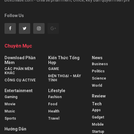
Follow Us
Chuyên Mục
Download Phần
Kiến Thức Tổng
News
Mềm
Hợp
Business
CÁC PHẦN MỀM
GAME
Politics
KHÁC
ĐIỆN THOẠI – MÁY
Science
CÔNG CỤ ACTIVE
TÍNH
World
Entertainment
Lifestyle
Review
Gaming
Fashion
Tech
Movie
Food
Apps
Music
Health
Gadget
Sports
Travel
Mobile
Hướng Dẫn
Startup