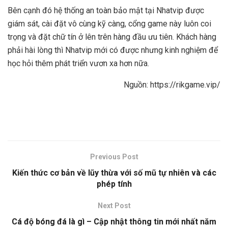
Bên cạnh đó hệ thống an toàn bảo mật tại Nhatvip được
giám sát, cài đặt vô cùng kỹ càng, cổng game này luôn coi
trọng và đặt chữ tín ở lên trên hàng đầu ưu tiên. Khách hàng
phải hài lòng thì Nhatvip mới có được nhưng kinh nghiệm để
học hỏi thêm phát triển vươn xa hơn nữa.
Nguồn:
https://rikgame.vip/
Previous Post
Kiến thức cơ bản về lũy thừa với số mũ tự nhiên và các
phép tính
Next Post
Cá độ bóng đá là gì – Cập nhật thông tin mới nhất năm