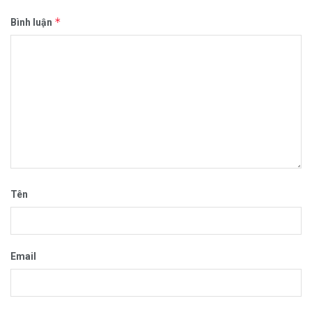
*
Bình luận
Tên
Email