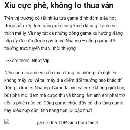
Xỉu cực phê, không lo thua ván
Trên thị trường có rất nhiều tựa game đình đám siêu hot
được sắp xếp trên bảng xếp hạng khiến không ít anh em
thích mê ly. Và nay tất cả những dòng game xu hướng đẳng
cấp ấy đều đã được quy tụ về Nhatvip – cổng game đổi
thưởng trực tuyến thú vị thời thượng.
>>Xem thêm:
Nhất Vip
Nếu như các anh em của mình từng có những trải nghiệm
không mấy vui vẻ tại mấy địa điểm đổi thưởng nào khác thì
đừng lo khi tới Nhatvip. Game tài xỉu cá cược không giới hạn,
bứt phá mọi đam mê cược thủ và không làm anh em phải trở
nên u phiền nào cả. Cổng game chứa đầy cả kho tàng game
hay siêu hấp dẫn, tính năng tiện lợi bậc nhất.