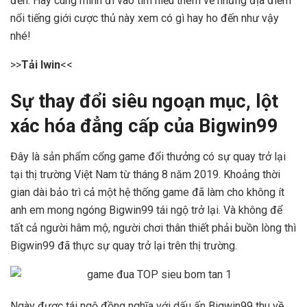
đến. Hãy cùng mình đi vào tìm hiểu thêm về những địa điểm
nổi tiếng giới cược thủ này xem có gì hay ho đến như vậy
nhé!
>>
Tải Iwin
<<
Sự thay đổi siêu ngoạn mục, lột
xác hóa đẳng cấp của Bigwin99
Đây là sản phẩm cổng game đổi thưởng có sự quay trở lại
tại thị trường Việt Nam từ tháng 8 năm 2019. Khoảng thời
gian dài bảo trì cả một hệ thống game đã làm cho không ít
anh em mong ngóng Bigwin99 tái ngộ trở lại. Và không để
tất cả người hâm mộ, người chơi thân thiết phải buồn lòng thì
Bigwin99 đã thực sự quay trở lại trên thị trường.
Ngày được tái ngộ đồng nghĩa với dấu ấn Bigwin99 thu về