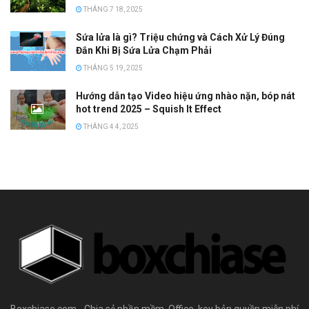
THÁNG 7 18, 2025
Sứa lửa là gì? Triệu chứng và Cách Xử Lý Đúng
Đắn Khi Bị Sứa Lửa Chạm Phải
THÁNG 5 19, 2025
Hướng dẫn tạo Video hiệu ứng nhào nặn, bóp nát
hot trend 2025 – Squish It Effect
THÁNG 4 4, 2025
Boxchiase.com - Chia sẻ phần mềm, Office, key bản quyền miễn phí