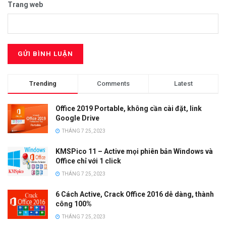
Trang web
Trending
Comments
Latest
Office 2019 Portable, không cần cài đặt, link
Google Drive
THÁNG 7 25, 2023
KMSPico 11 – Active mọi phiên bản Windows và
Office chỉ với 1 click
THÁNG 7 25, 2023
6 Cách Active, Crack Office 2016 dễ dàng, thành
công 100%
THÁNG 7 25, 2023