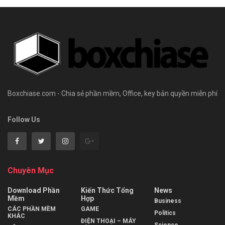
Boxchiase.com - Chia sẻ phần mềm, Office, key bản quyền miễn phí
Follow Us
Chuyên Mục
Download Phần
Kiến Thức Tổng
News
Mềm
Hợp
Business
CÁC PHẦN MỀM
GAME
Politics
KHÁC
ĐIỆN THOẠI – MÁY