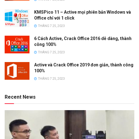
KMSPico 11 – Active mọi phiên bản Windows và
Office chỉ với 1 click
THÁNG 7 25, 2023
6 Cách Active, Crack Office 2016 dễ dàng, thành
công 100%
THÁNG 7 25, 2023
Active và Crack Office 2019 đơn giản, thành công
100%
THÁNG 7 25, 2023
Recent News