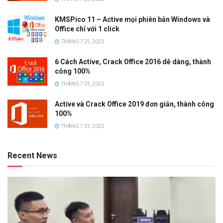
KMSPico 11 – Active mọi phiên bản Windows và
Office chỉ với 1 click
THÁNG 7 25, 2023
6 Cách Active, Crack Office 2016 dễ dàng, thành
công 100%
THÁNG 7 25, 2023
Active và Crack Office 2019 đơn giản, thành công
100%
THÁNG 7 25, 2023
Recent News