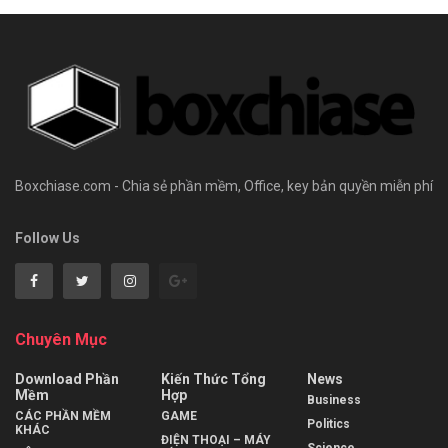
Boxchiase.com - Chia sẻ phần mềm, Office, key bản quyền miễn phí
Follow Us
Chuyên Mục
Download Phần
Kiến Thức Tổng
News
Mềm
Hợp
Business
CÁC PHẦN MỀM
GAME
Politics
KHÁC
ĐIỆN THOẠI – MÁY