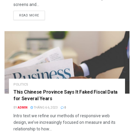
screens and...
READ MORE
POLITICS
This Chinese Province Says It Faked Fiscal Data
for Several Years
BY
ADMIN
THÁNG 6 6, 2023
0
Intro text we refine our methods of responsive web
design, we’ve increasingly focused on measure and its
relationship to how...