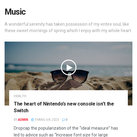
Music
A wonderful serenity has taken possession of my entire soul, like
these sweet mornings of spring which I enjoy with my whole heart.
HEALTH
The heart of Nintendo’s new console isn’t the
Switch
BY
ADMIN
THÁNG 6 8, 2023
0
Dropcap the popularization of the “ideal measure” has
led to advice such as “Increase font size for large