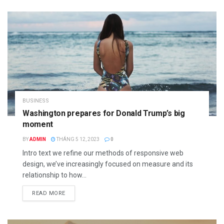
BUSINESS
Washington prepares for Donald Trump’s big
moment
BY
ADMIN
THÁNG 5 12, 2023
0
Intro text we refine our methods of responsive web
design, we’ve increasingly focused on measure and its
relationship to how...
READ MORE