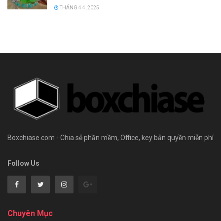
THÁNG 4 4, 2025
Boxchiase.com - Chia sẻ phần mềm, Office, key bản quyền miễn phí
Follow Us
Chuyên Mục