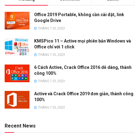
Office 2019 Portable, không cần cài đặt, link
Google Drive
THÁNG 7 25, 2023
KMSPico 11 – Active mọi phiên bản Windows và
Office chỉ với 1 click
THÁNG 7 25, 2023
6 Cách Active, Crack Office 2016 dễ dàng, thành
công 100%
THÁNG 7 25, 2023
Active và Crack Office 2019 đơn giản, thành công
100%
THÁNG 7 25, 2023
Recent News