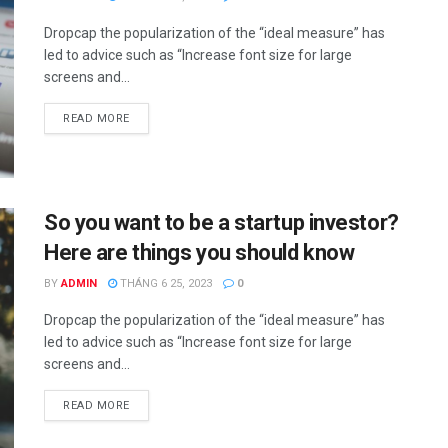
Dropcap the popularization of the “ideal measure” has
led to advice such as “Increase font size for large
screens and...
READ MORE
So you want to be a startup investor?
Here are things you should know
BY
ADMIN
THÁNG 6 25, 2023
0
Dropcap the popularization of the “ideal measure” has
led to advice such as “Increase font size for large
screens and...
READ MORE