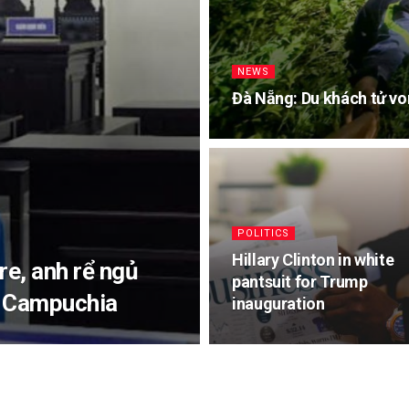
NEWS
Đà Nẵng: Du khách tử von
POLITICS
Hillary Clinton in white
e, anh rể ngủ
pantsuit for Trump
i Campuchia
inauguration