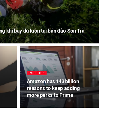
g khi bay dù lượn tại bán đảo Sơn Trà
POLITICS
Amazon has 143 billion
reasons to keep adding
more perks to Prime