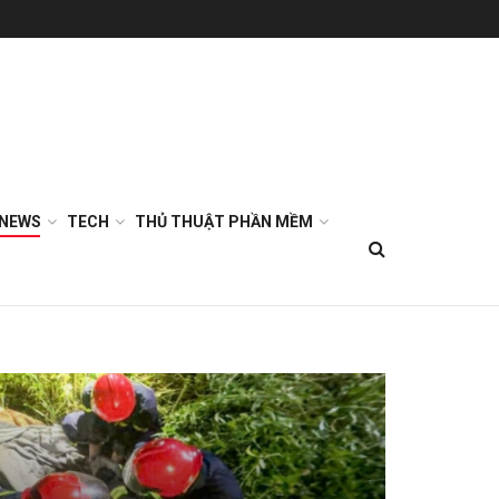
NEWS
TECH
THỦ THUẬT PHẦN MỀM