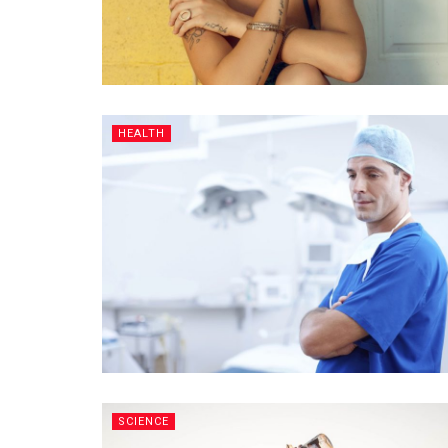
HEALTH
SCIENCE