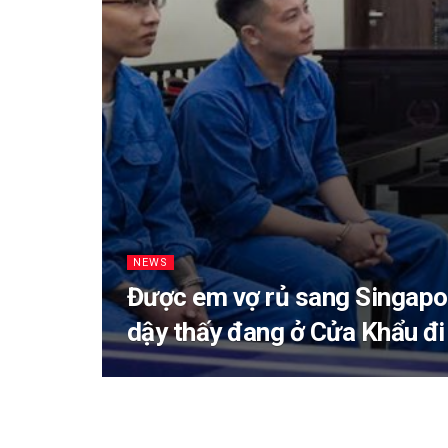
NEWS
Được em vợ rủ sang Singapor
dậy thấy đang ở Cửa Khẩu đ