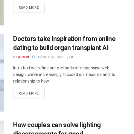
READ MORE
Doctors take inspiration from online
dating to build organ transplant AI
BY
ADMIN
THÁNG 6 30, 2023
0
Intro text we refine our methods of responsive web
design, we’ve increasingly focused on measure and its
relationship to how...
READ MORE
How couples can solve lighting
disagreements for good