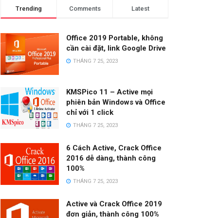
Trending
Comments
Latest
Office 2019 Portable, không
cần cài đặt, link Google Drive
THÁNG 7 25, 2023
KMSPico 11 – Active mọi
phiên bản Windows và Office
chỉ với 1 click
THÁNG 7 25, 2023
6 Cách Active, Crack Office
2016 dễ dàng, thành công
100%
THÁNG 7 25, 2023
Active và Crack Office 2019
đơn giản, thành công 100%