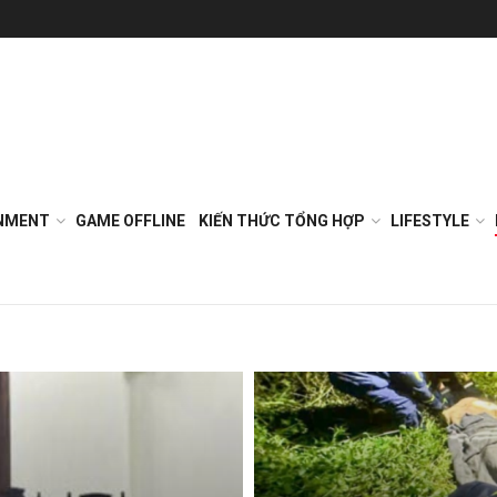
NMENT
GAME OFFLINE
KIẾN THỨC TỔNG HỢP
LIFESTYLE