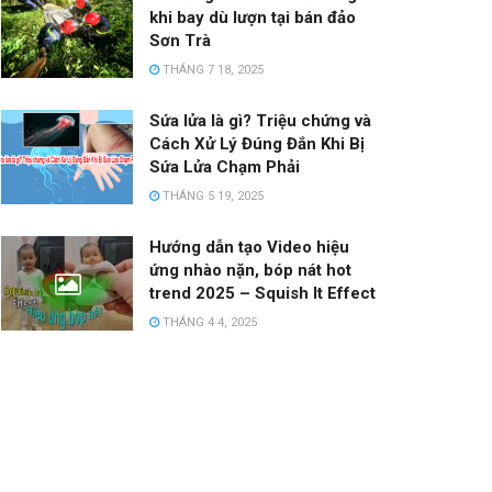
khi bay dù lượn tại bán đảo
Sơn Trà
THÁNG 7 18, 2025
Sứa lửa là gì? Triệu chứng và
Cách Xử Lý Đúng Đắn Khi Bị
Sứa Lửa Chạm Phải
THÁNG 5 19, 2025
Hướng dẫn tạo Video hiệu
ứng nhào nặn, bóp nát hot
trend 2025 – Squish It Effect
THÁNG 4 4, 2025