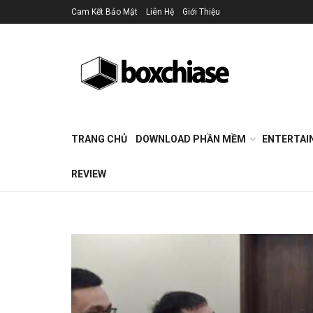
Cam Kết Bảo Mật
Liên Hệ
Giới Thiệu
TRANG CHỦ
DOWNLOAD PHẦN MỀM
ENTERTAI
REVIEW