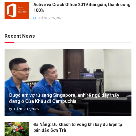
Active và Crack Office 2019 đơn giản, thành công
100%
THÁNG 7 25, 2023
Recent News
Được em vợ rủ sang Singapore, anh rể ngủ dậy thấy
đang ở Cửa Khẩu đi Campuchia
THÁNG 7 17, 2026
Đà Nẵng: Du khách tử vong khi bay dù lượn tại
bán đảo Sơn Trà