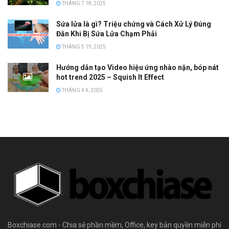
THÁNG 7 18, 2025
Sứa lửa là gì? Triệu chứng và Cách Xử Lý Đúng
Đắn Khi Bị Sứa Lửa Chạm Phải
THÁNG 5 19, 2025
Hướng dẫn tạo Video hiệu ứng nhào nặn, bóp nát
hot trend 2025 – Squish It Effect
THÁNG 4 4, 2025
Boxchiase.com - Chia sẻ phần mềm, Office, key bản quyền miễn phí