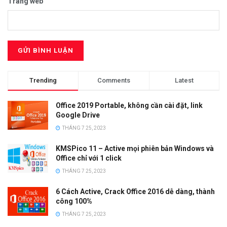
Trang web
Trending
Comments
Latest
Office 2019 Portable, không cần cài đặt, link
Google Drive
THÁNG 7 25, 2023
KMSPico 11 – Active mọi phiên bản Windows và
Office chỉ với 1 click
THÁNG 7 25, 2023
6 Cách Active, Crack Office 2016 dễ dàng, thành
công 100%
THÁNG 7 25, 2023