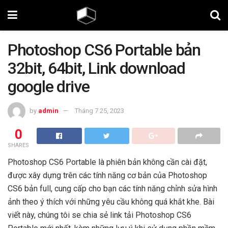
Photoshop CS6 Portable bản
32bit, 64bit, Link download
google drive
by
admin
Tháng 7 25, 2023
0
SHARES
Photoshop CS6 Portable là phiên bản không cần cài đặt,
được xây dựng trên các tính năng cơ bản của Photoshop
CS6 bản full, cung cấp cho bạn các tính năng chỉnh sửa hình
ảnh theo ý thích với những yêu cầu không quá khắt khe. Bài
viết này, chúng tôi se chia sẻ link tải Photoshop CS6