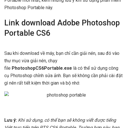
Portable mới nhất, kèm những lưu ý khi sử dụng phần mềm
Photoshop Portable này.
Link download Adobe Photoshop
Portable CS6
Sau khi download về máy, bạn chỉ cần giải nén, sau đó vào
thư mục vừa giải nén, chạy
file
PhotoshopCS6Portable.exe
là có thể sử dụng công
cụ Photoshop chỉnh sửa ảnh. Bạn sẽ không cần phải cài đặt
gì nên rất tiết kiệm thời gian và bộ nhớ.
Lưu ý:
Khi sử dụng, có thể bạn sẽ không viết được tiếng
Việt trực tiếp trên PTS CS6 Portable. Trường hợp này, bạn