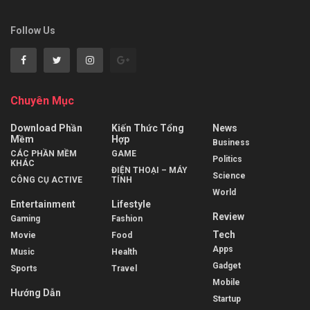
Follow Us
Chuyên Mục
Download Phần
Kiến Thức Tổng
News
Mềm
Hợp
Business
CÁC PHẦN MỀM
GAME
Politics
KHÁC
ĐIỆN THOẠI – MÁY
Science
CÔNG CỤ ACTIVE
TÍNH
World
Entertainment
Lifestyle
Review
Gaming
Fashion
Tech
Movie
Food
Apps
Music
Health
Gadget
Sports
Travel
Mobile
Hướng Dẫn
Startup