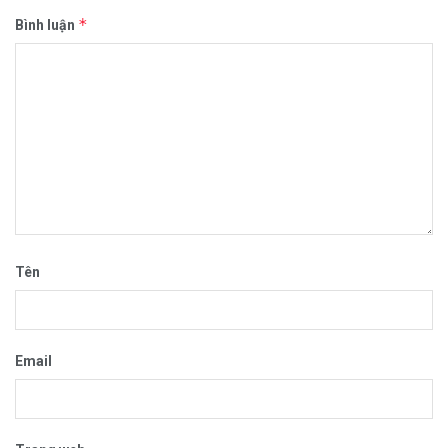
*
Bình luận
Tên
Email