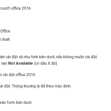
 Office
 thiết
iện cài đặt sẽ như hình bên dưới, nếu không muốn cài đặt
k vào
Not Available
(có dấu X đỏ)
 cài đặt. Thông thường là để theo mặc định.
 vào form bên dưới