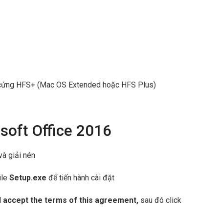
 ổ cứng HFS+ (Mac OS Extended hoặc HFS Plus)
soft Office 2016
à giải nén
ile
Setup.exe
để tiến hành cài đặt
I accept the terms of this agreement,
sau đó click