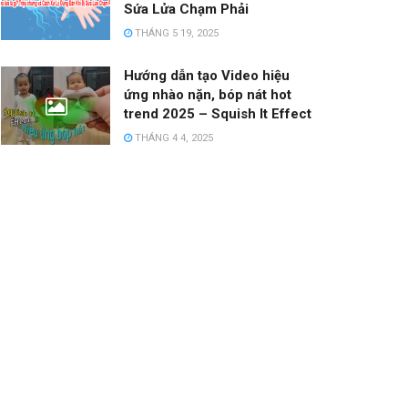
Sứa Lửa Chạm Phải
THÁNG 5 19, 2025
Hướng dẫn tạo Video hiệu
ứng nhào nặn, bóp nát hot
trend 2025 – Squish It Effect
THÁNG 4 4, 2025