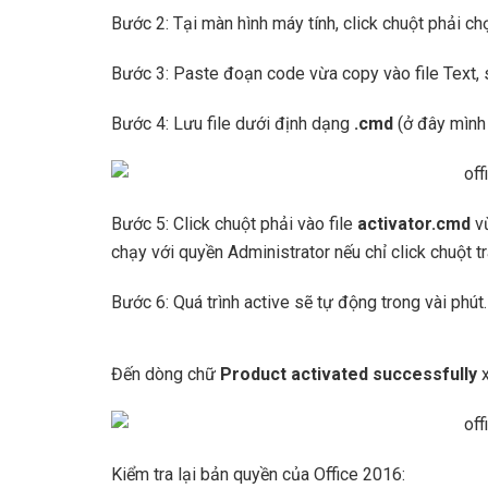
Bước 2: Tại màn hình máy tính, click chuột phải c
Bước 3: Paste đoạn code vừa copy vào file Text,
Bước 4: Lưu file dưới định dạng
.cmd
(ở đây mình
Bước 5: Click chuột phải vào file
activator.cmd
vừ
chạy với quyền Administrator nếu chỉ click chuột t
Bước 6: Quá trình active sẽ tự động trong vài phút.
Đến dòng chữ
Product activated successfully
Kiểm tra lại bản quyền của Office 2016: