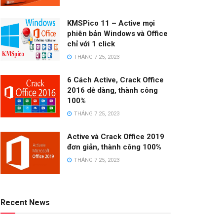
KMSPico 11 – Active mọi
phiên bản Windows và Office
chỉ với 1 click
THÁNG 7 25, 2023
6 Cách Active, Crack Office
2016 dễ dàng, thành công
100%
THÁNG 7 25, 2023
Active và Crack Office 2019
đơn giản, thành công 100%
THÁNG 7 25, 2023
Recent News