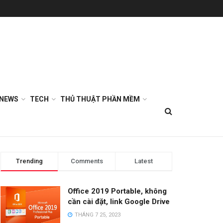
NEWS
TECH
THỦ THUẬT PHẦN MỀM
Trending
Comments
Latest
Office 2019 Portable, không
cần cài đặt, link Google Drive
THÁNG 7 25, 2023