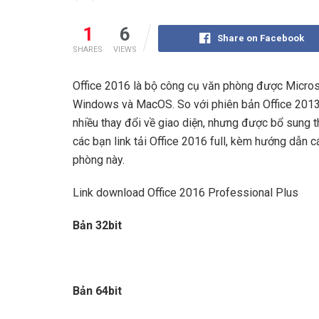
1
6
Share on Facebook
SHARES
VIEWS
Office 2016 là bộ công cụ văn phòng được Micros
Windows và MacOS. So với phiên bản Office 2013 
nhiều thay đổi về giao diện, nhưng được bổ sung th
các bạn link tải Office 2016 full, kèm hướng dẫn 
phòng này.
Link download Office 2016 Professional Plus
Bản 32bit
Bản 64bit