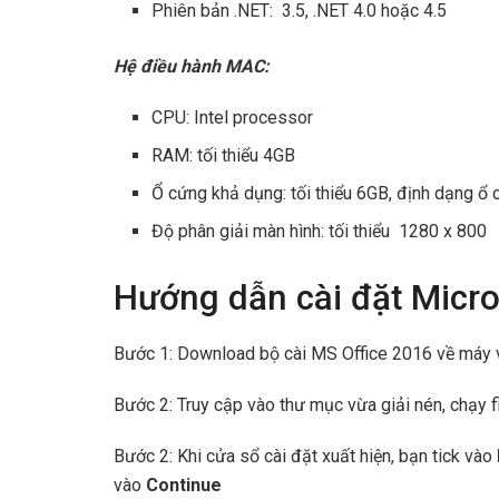
Phiên bản .NET: 3.5, .NET 4.0 hoặc 4.5
Hệ điều hành MAC:
CPU: Intel processor
RAM: tối thiểu 4GB
Ổ cứng khả dụng: tối thiểu 6GB, định dạng
Độ phân giải màn hình: tối thiểu 1280 x 800
Hướng dẫn cài đặt Micro
Bước 1: Download bộ cài MS Office 2016 về máy v
Bước 2: Truy cập vào thư mục vừa giải nén, chạy f
Bước 2: Khi cửa sổ cài đặt xuất hiện, bạn tick vào
vào
Continue