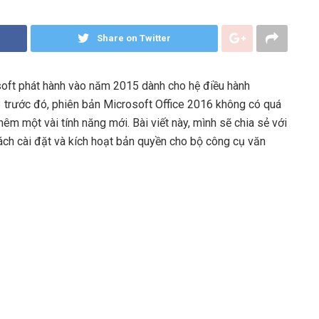
Share on Twitter
oft phát hành vào năm 2015 dành cho hệ điều hành
trước đó, phiên bản Microsoft Office 2016 không có quá
êm một vài tính năng mới. Bài viết này, mình sẽ chia sẻ với
cách cài đặt và kích hoạt bản quyền cho bộ công cụ văn