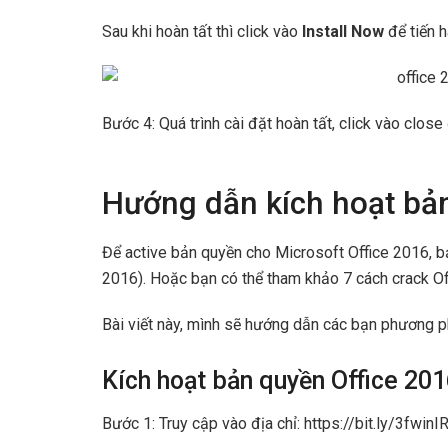
Sau khi hoàn tất thì click vào
Install Now
để tiến 
Bước 4: Quá trình cài đặt hoàn tất, click vào close 
Hướng dẫn kích hoạt bả
Để active bản quyền cho Microsoft Office 2016, b
2016). Hoặc bạn có thể tham khảo 7 cách crack Of
Bài viết này, mình sẽ hướng dẫn các bạn phương 
Kích hoạt bản quyền Office 20
Bước 1: Truy cập vào địa chỉ: https://bit.ly/3fwi