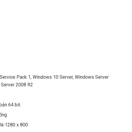
 Service Pack 1, Windows 10 Server, Windows Server
 Server 2008 R2
bản 64 bit.
rống
 là 1280 x 800