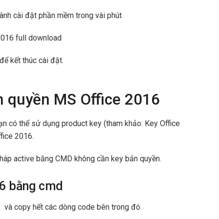
hành cài đặt phần mềm trong vài phút
để kết thúc cài đặt.
n quyền MS Office 2016
ạn có thể sử dụng product key (tham khảo: Key Office
fice 2016.
pháp active bằng CMD không cần key bản quyền.
16 bằng cmd
nIR và copy hết các dòng code bên trong đó