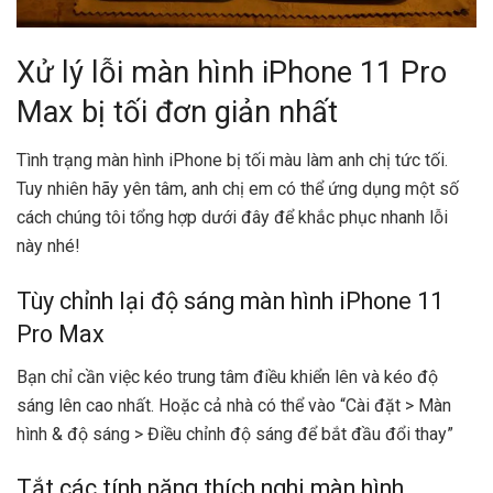
Xử lý lỗi màn hình iPhone 11 Pro
Max bị tối đơn giản nhất
Tình trạng màn hình iPhone bị tối màu làm anh chị tức tối.
Tuy nhiên hãy yên tâm, anh chị em có thể ứng dụng một số
cách chúng tôi tổng hợp dưới đây để khắc phục nhanh lỗi
này nhé!
Tùy chỉnh lại độ sáng màn hình iPhone 11
Pro Max
Bạn chỉ cần việc kéo trung tâm điều khiển lên và kéo độ
sáng lên cao nhất. Hoặc cả nhà có thể vào “Cài đặt > Màn
hình & độ sáng > Điều chỉnh độ sáng để bắt đầu đổi thay”
Tắt các tính năng thích nghi màn hình