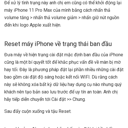
Để xử lý tình trạng này anh chị em cũng có thể khởi động lại
máy iPhone 11 Pro Max của mình bằng cách nhấn thả
volume tăng > nhấn thả volume giảm > nhấn giữ nút nguồn
đến khi logo Apple xuất hiện.
Reset máy iPhone về trạng thái ban đầu
Đưa máy về hiện trạng cài đặt mặc định ban đầu của iPhone
cũng là một bí quyết tốt để khắc phục vấn đề về màn bị mờ
hay tối. Đây là phương pháp đặt lại phần nhiều những cài đặt
bao gồm cài đặt độ sáng hoặc kết nối WIFI. Dù rằng cách
này sẽ không xóa bất kỳ dữ liệu hay dụng cụ nào nhưng quý
khách nên tạo bản sao lưu trước để uy tín an toàn. Anh chị
hãy tiếp diễn chuyển tới Cài đặt >> Chung.
Sau đấy cuộn xuống và tậu Reset.