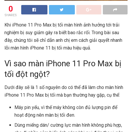
0
SHARES
Khi iPhone 11 Pro Max bị tối màn hình ảnh hưởng tới trải
nghiệm bị suy giảm gây ra biết bao rắc rối. Trong bài sau
đây, chúng tôi sẽ chỉ dẫn anh chị em cách giải quyết nhanh
lỗi màn hình iPhone 11 bị tối màu hiệu quả.
Vì sao màn iPhone 11 Pro Max bị
tối đột ngột?
Dưới đây sẽ là 1 số nguyên do có thể đã làm cho màn hình
iPhone 11 Pro Max bị tối mà bạn thường hay gặp, cụ thể:
Máy pin yếu, vì thế máy không còn đủ lượng pin để
hoạt động nên màn bị tối đen.
Dùng miếng dán/ cường lực màn hình không phù hợp,