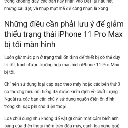
trong khoảng đây, các bạn hãy nhấn vào Đặt lại hầu hết
những cài đặt, và nhập mật mã để công nhận là xong.
Những điều cần phải lưu ý để giảm
thiểu trạng thái iPhone 11 Pro Max
bị tối màn hình
Luôn giữ mức pin ở trạng thái ổn định để thiết bị có thể duy
trì tốt, tránh được trường hợp màn hình iPhone 11 Pro Max
bị tối.
Chỉ nên sử dụng loại cáp sạc theo máy hoặc các bên thứ 3
có thương hiệu nổi tiếng đã được kiểm định về chất lượng.
Ngoài ra, các bạn cần chú ý sử dụng nguồn điện ổn định
trong khi sạc pin cho điện thoại.
Loa chùi cũng như không để vật gì chắn mắt cảm biến ánh
sáng của điện thoại (nằm trên đầu máy, cạnh loa nghe gọi)