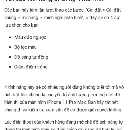
Các bạn hãy làm lần lượt theo các bước: “Cài đặt > Cài đặt
chung > Trợ năng > Thích nghi màn hình”, ở đây sẽ có 4 sự
lựa chọn cho bạn:
Màu đảo ngược
Bộ lọc màu
Độ sáng tự động
Giảm điểm trắng
4 tính năng này sẽ có nhiều người dùng không biết tới mà vô
tính bật lên, chúng là các yếu tố ảnh hưởng trực tiếp tới độ
hiển thị của màn hình iPhone 11 Pro Max. Bạn hãy tắt hết
chúng đi và kiểm tra xem vấn đề có được giải quyết không
Lúc điện thoại của khách hàng đang mở chế độ ánh sáng tự
động thì màn hình máy sẽ điều chỉnh độ sáng để hợp lý với