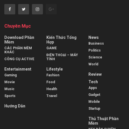
Chuyên Mục
Download Phần
Kiến Thức Tổng
News
Mềm
Hợp
Business
CÁC PHẦN MỀM
GAME
Politics
KHÁC
ĐIỆN THOẠI – MÁY
Science
CÔNG CỤ ACTIVE
TÍNH
World
Entertainment
Lifestyle
Review
Gaming
Fashion
Tech
Movie
Food
Apps
Music
Health
Gadget
Sports
Travel
Mobile
Hướng Dẫn
Startup
Thủ Thuật Phần
Mềm