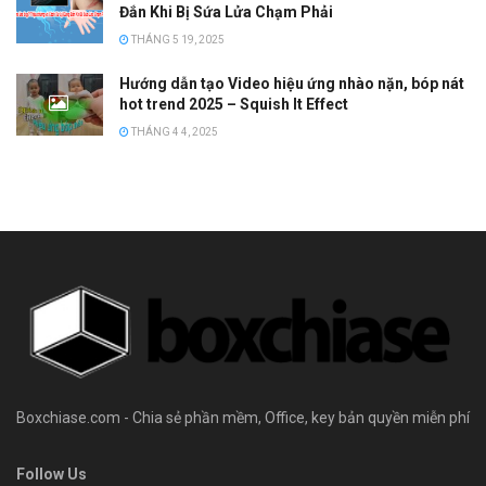
Đắn Khi Bị Sứa Lửa Chạm Phải
THÁNG 5 19, 2025
Hướng dẫn tạo Video hiệu ứng nhào nặn, bóp nát
hot trend 2025 – Squish It Effect
THÁNG 4 4, 2025
Boxchiase.com - Chia sẻ phần mềm, Office, key bản quyền miễn phí
Follow Us