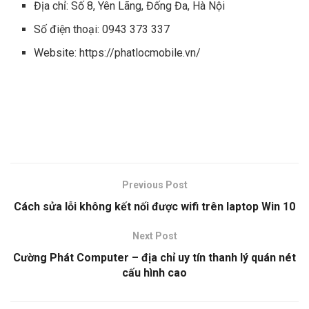
Địa chỉ: Số 8, Yên Lãng, Đống Đa, Hà Nội
Số điện thoại: 0943 373 337
Website: https://phatlocmobile.vn/
Previous Post
Cách sửa lỗi không kết nối được wifi trên laptop Win 10
Next Post
Cường Phát Computer – địa chỉ uy tín thanh lý quán nét
cấu hình cao