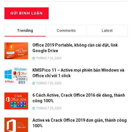
Trending
Comments
Latest
Office 2019 Portable, không cần cài đặt, link
Google Drive
THÁNG 7 25, 2023
KMSPico 11 – Active mọi phiên bản Windows và
Office chỉ với 1 click
THÁNG 7 25, 2023
6 Cách Active, Crack Office 2016 dễ dàng, thành
công 100%
THÁNG 7 25, 2023
Active và Crack Office 2019 đơn giản, thành công
100%