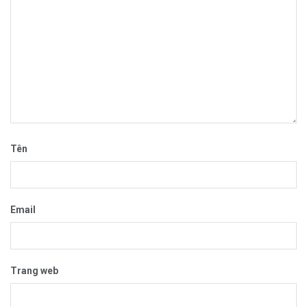
Tên
Email
Trang web