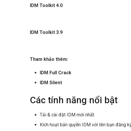
IDM Toolkit 4.0
IDM Toolkit 3.9
Tham khảo thêm:
IDM Full Crack
IDM Silent
Các tính năng nổi bật
Tải & cài đặt IDM mới nhất.
Kích hoạt bản quyền IDM với tên bạn đăng ký