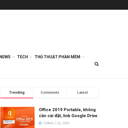
NEWS
TECH
THỦ THUẬT PHẦN MỀM
Trending
Comments
Latest
Office 2019 Portable, không
cần cài đặt, link Google Drive
THÁNG 7 25, 2023