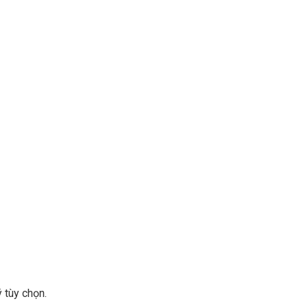
 tùy chọn.