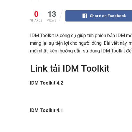
0
13
Share on Facebook
SHARES
VIEWS
IDM Toolkit là công cụ giúp tìm phiên bản IDM mới
mang lại sự tiện lợi cho người dùng. Bài viết này,
mới nhất, kèm hướng dẫn sử dụng IDM Toolkit để 
Link tải IDM Toolkit
IDM Toolkit 4.2
IDM Toolkit 4.1