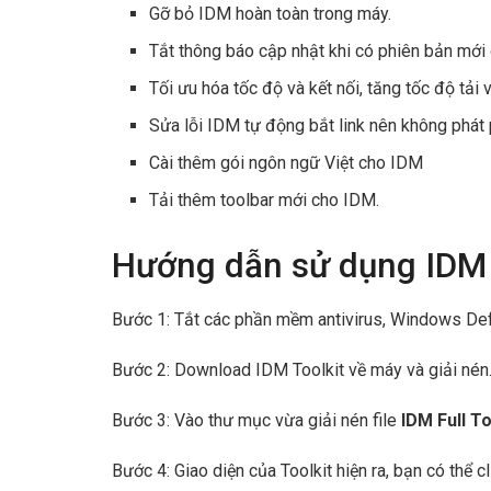
Gỡ bỏ IDM hoàn toàn trong máy.
Tắt thông báo cập nhật khi có phiên bản mới
Tối ưu hóa tốc độ và kết nối, tăng tốc độ tải 
Sửa lỗi IDM tự động bắt link nên không phát
Cài thêm gói ngôn ngữ Việt cho IDM
Tải thêm toolbar mới cho IDM.
Hướng dẫn sử dụng IDM f
Bước 1: Tắt các phần mềm antivirus, Windows De
Bước 2: Download IDM Toolkit về máy và giải nén
Bước 3: Vào thư mục vừa giải nén file
IDM Full To
Bước 4: Giao diện của Toolkit hiện ra, bạn có thể 