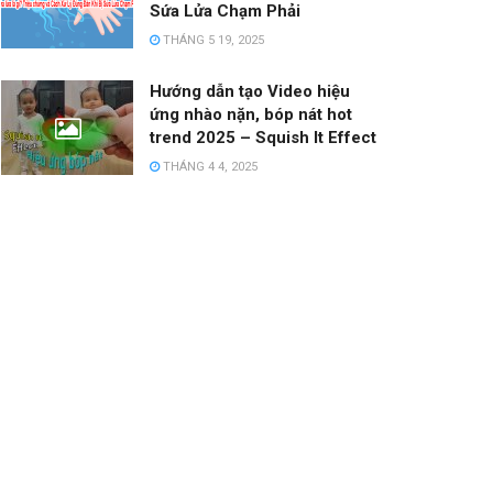
Sứa Lửa Chạm Phải
THÁNG 5 19, 2025
Hướng dẫn tạo Video hiệu
ứng nhào nặn, bóp nát hot
trend 2025 – Squish It Effect
THÁNG 4 4, 2025