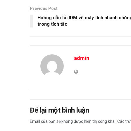
Previous Post
Hướng dẫn tải IDM về máy tính nhanh chón
trong tích tắc
admin
Để lại một bình luận
Email của bạn sẽ không được hiển thị công khai.
Các tr