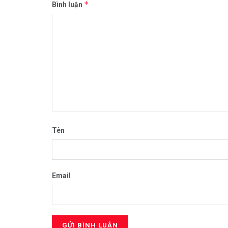
*
Bình luận
Tên
Email