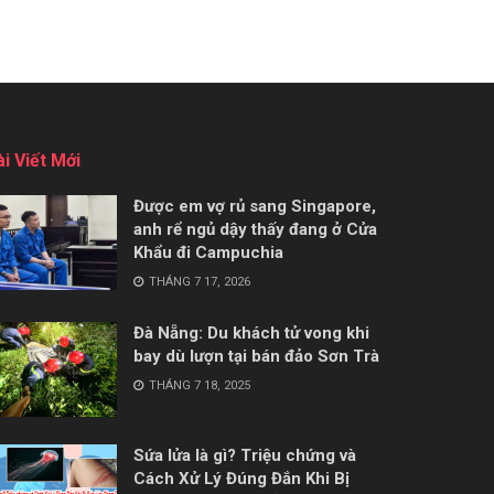
ài Viết Mới
Được em vợ rủ sang Singapore,
anh rể ngủ dậy thấy đang ở Cửa
Khẩu đi Campuchia
THÁNG 7 17, 2026
Đà Nẵng: Du khách tử vong khi
bay dù lượn tại bán đảo Sơn Trà
THÁNG 7 18, 2025
Sứa lửa là gì? Triệu chứng và
Cách Xử Lý Đúng Đắn Khi Bị