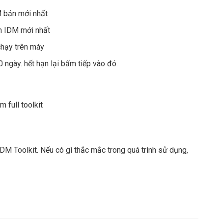
M bản mới nhất
ản IDM mới nhất
chạy trên máy
0 ngày. hết hạn lại bấm tiếp vào đó.
IDM Toolkit. Nếu có gì thắc mắc trong quá trình sử dụng,