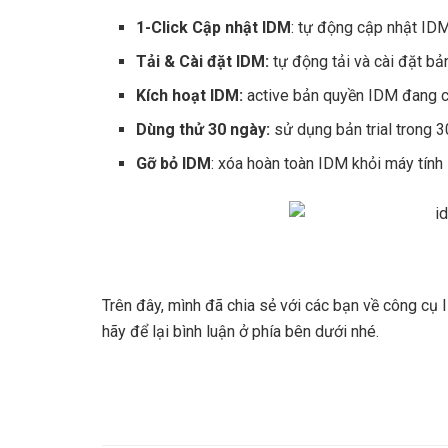
1-Click Cập nhật IDM
: tự động cập nhật ID
Tải & Cài đặt IDM:
tự động tải và cài đặt b
Kích hoạt IDM:
active bản quyền IDM đang 
Dùng thử 30 ngày:
sử dụng bản trial trong 3
Gỡ bỏ IDM
: xóa hoàn toàn IDM khỏi máy tính
Trên đây, mình đã chia sẻ với các bạn về công cụ 
hãy để lại bình luận ở phía bên dưới nhé.