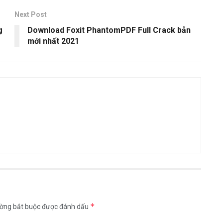
Next Post
g
Download Foxit PhantomPDF Full Crack bản
mới nhất 2021
*
ường bắt buộc được đánh dấu