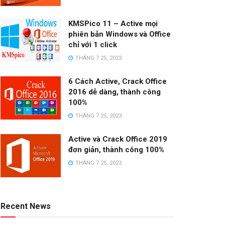
KMSPico 11 – Active mọi
phiên bản Windows và Office
chỉ với 1 click
THÁNG 7 25, 2023
6 Cách Active, Crack Office
2016 dễ dàng, thành công
100%
THÁNG 7 25, 2023
Active và Crack Office 2019
đơn giản, thành công 100%
THÁNG 7 25, 2023
Recent News