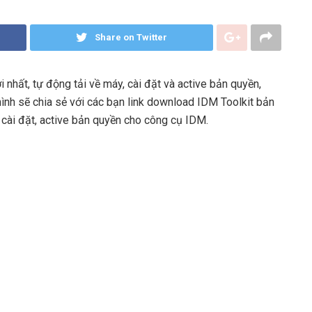
Share on Twitter
 nhất, tự động tải về máy, cài đặt và active bản quyền,
 mình sẽ chia sẻ với các bạn link download IDM Toolkit bản
cài đặt, active bản quyền cho công cụ IDM.