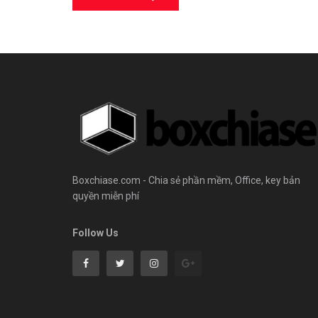
Boxchiase.com - Chia sẻ phần mềm, Office, key bản
quyền miễn phí
Follow Us