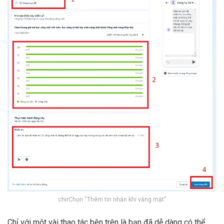
chirChọn “Thêm tin nhắn khi vắng mặt”
Chỉ với một vài thao tác bên trên là bạn đã dễ dàng có thể