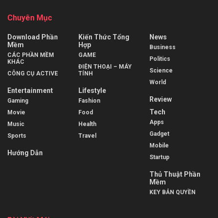
Chuyên Mục
Download Phần
Kiến Thức Tổng
News
Mềm
Hợp
Business
CÁC PHẦN MỀM
GAME
Politics
KHÁC
ĐIỆN THOẠI – MÁY
Science
CÔNG CỤ ACTIVE
TÍNH
World
Entertainment
Lifestyle
Review
Gaming
Fashion
Tech
Movie
Food
Apps
Music
Health
Gadget
Sports
Travel
Mobile
Hướng Dẫn
Startup
Thủ Thuật Phần
Mềm
KEY BẢN QUYỀN