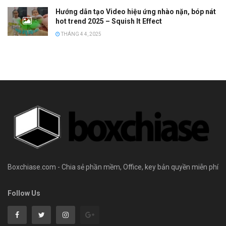
Hướng dẫn tạo Video hiệu ứng nhào nặn, bóp nát
hot trend 2025 – Squish It Effect
THÁNG 4 4, 2025
Boxchiase.com - Chia sẻ phần mềm, Office, key bản quyền miễn phí
Follow Us