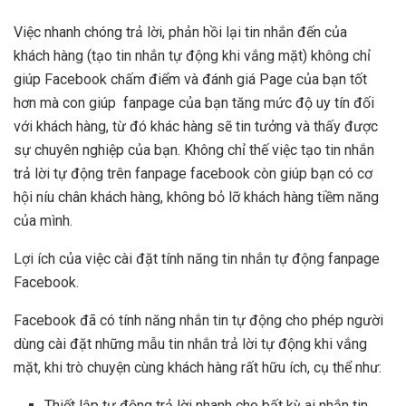
Việc nhanh chóng trả lời, phản hồi lại tin nhắn đến của
khách hàng (tạo tin nhắn tự động khi vắng mặt) không chỉ
giúp Facebook chấm điểm và đánh giá Page của bạn tốt
hơn mà con giúp fanpage của bạn tăng mức độ uy tín đối
với khách hàng, từ đó khác hàng sẽ tin tưởng và thấy được
sự chuyên nghiệp của bạn. Không chỉ thế việc tạo tin nhắn
trả lời tự động trên fanpage facebook còn giúp bạn có cơ
hội níu chân khách hàng, không bỏ lỡ khách hàng tiềm năng
của mình.
Lợi ích của việc cài đặt tính năng tin nhắn tự động fanpage
Facebook.
Facebook đã có tính năng nhắn tin tự động cho phép người
dùng cài đặt những mẫu tin nhắn trả lời tự động khi vắng
mặt, khi trò chuyện cùng khách hàng rất hữu ích, cụ thể như:
Thiết lập tự động trả lời nhanh cho bất kỳ ai nhắn tin