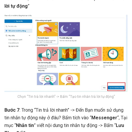
lời tự động
”
Chọn “Tin trả lời nhanh” -> Bấm “Tạo tin nhắn trả lời tự động”
Bước 7
: Trong “Tin trả lời nhanh” -> Đến Bạn muốn sử dụng
tin nhắn tự động này ở đâu? Bấm tích vào “
Messenger
“, Tại
mục “
Nhắn tin
” viết nội dung tin nhắn tự động -> Bấm “
Lưu