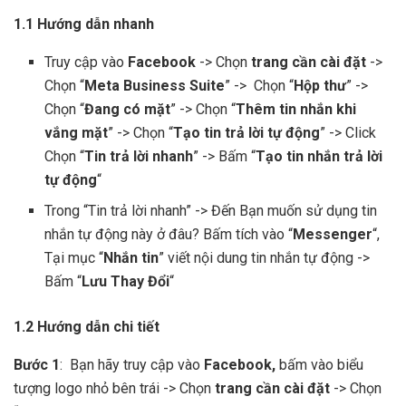
1.1 Hướng dẫn nhanh
Truy cập vào
Facebook
-> Chọn
trang cần cài đặt
->
Chọn “
Meta Business Suite
” -> Chọn “
Hộp thư
” ->
Chọn “
Đang có mặt
” -> Chọn “
Thêm tin nhắn khi
vắng mặt
” -> Chọn “
Tạo tin trả lời tự động
” -> Click
Chọn “
Tin trả lời nhanh
” -> Bấm “
Tạo tin nhắn trả lời
tự động
“
Trong “Tin trả lời nhanh” -> Đến Bạn muốn sử dụng tin
nhắn tự động này ở đâu? Bấm tích vào “
Messenger
“,
Tại mục “
Nhắn tin
” viết nội dung tin nhắn tự động ->
Bấm “
Lưu Thay Đổi
“
1.2 Hướng dẫn chi tiết
Bước 1
: Bạn hãy truy cập vào
Facebook,
bấm vào biểu
tượng logo nhỏ bên trái -> Chọn
trang cần cài đặt
-> Chọn