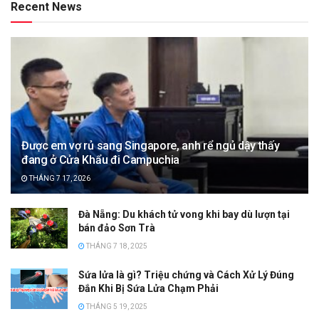
Recent News
Được em vợ rủ sang Singapore, anh rể ngủ dậy thấy
đang ở Cửa Khẩu đi Campuchia
THÁNG 7 17, 2026
Đà Nẵng: Du khách tử vong khi bay dù lượn tại
bán đảo Sơn Trà
THÁNG 7 18, 2025
Sứa lửa là gì? Triệu chứng và Cách Xử Lý Đúng
Đắn Khi Bị Sứa Lửa Chạm Phải
THÁNG 5 19, 2025