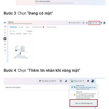
Bước 3
: Chọn “
Đang có mặt
”
Bước 4
: Chọn “
Thêm
tin nhắn khi vắng mặt
”