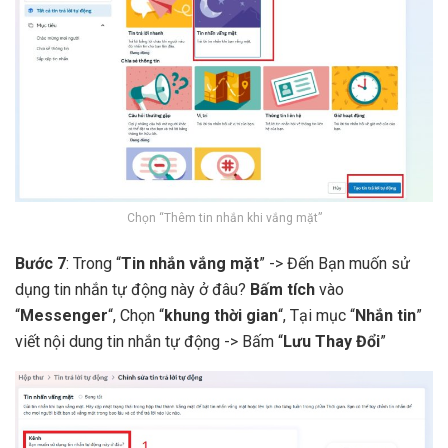
Chọn “Thêm tin nhắn khi vắng mặt”
Bước 7
: Trong “
Tin nhắn vắng mặt
” -> Đến Bạn muốn sử
dụng tin nhắn tự động này ở đâu?
Bấm tích
vào
“
Messenger
“, Chọn “
khung thời gian
“, Tại mục “
Nhắn tin
”
viết nội dung tin nhắn tự động -> Bấm “
Lưu Thay Đổi
”