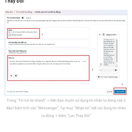
Thay Đổi
”
Trong “Tin trả lời nhanh” -> Đến Bạn muốn sử dụng tin nhắn tự động này ở
đâu? Bấm tích vào “Messenger”, Tại mục “Nhắn tin” viết nội dung tin nhắn
tự động -> Bấm “Lưu Thay Đổi”