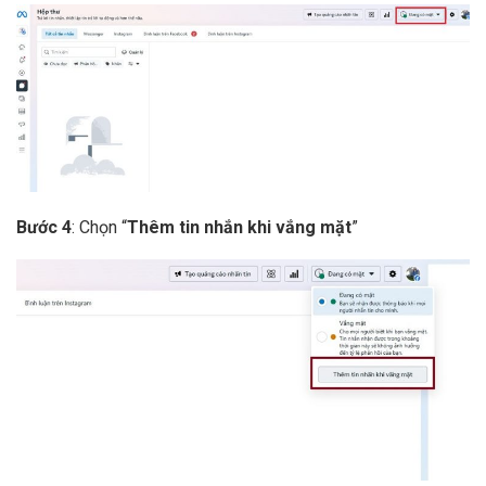
Bước 4
: Chọn “
Thêm tin nhắn khi vắng mặt
”