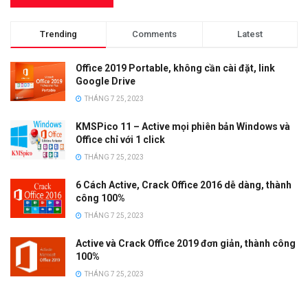
Trending
Comments
Latest
Office 2019 Portable, không cần cài đặt, link
Google Drive
THÁNG 7 25, 2023
KMSPico 11 – Active mọi phiên bản Windows và
Office chỉ với 1 click
THÁNG 7 25, 2023
6 Cách Active, Crack Office 2016 dễ dàng, thành
công 100%
THÁNG 7 25, 2023
Active và Crack Office 2019 đơn giản, thành công
100%
THÁNG 7 25, 2023