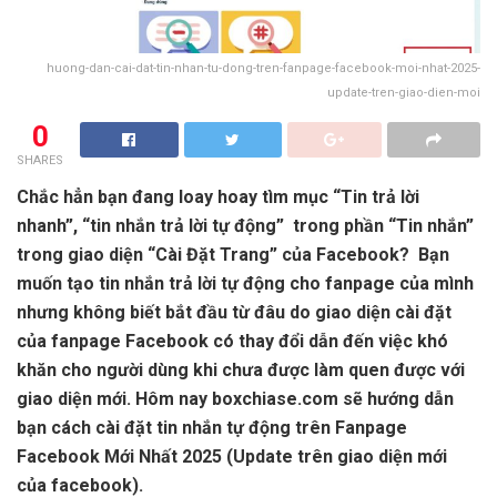
huong-dan-cai-dat-tin-nhan-tu-dong-tren-fanpage-facebook-moi-nhat-2025-
update-tren-giao-dien-moi
0
SHARES
Chắc hẳn bạn đang loay hoay tìm mục “Tin trả lời
nhanh”, “tin nhắn trả lời tự động” trong phần “Tin nhắn”
trong giao diện “Cài Đặt Trang” của Facebook? Bạn
muốn tạo tin nhắn trả lời tự động cho fanpage của mình
nhưng không biết bắt đầu từ đâu do giao diện cài đặt
của fanpage Facebook có thay đổi dẫn đến việc khó
khăn cho người dùng khi chưa được làm quen được với
giao diện mới. Hôm nay boxchiase.com sẽ hướng dẫn
bạn cách cài đặt tin nhắn tự động trên Fanpage
Facebook Mới Nhất 2025 (Update trên giao diện mới
của facebook).