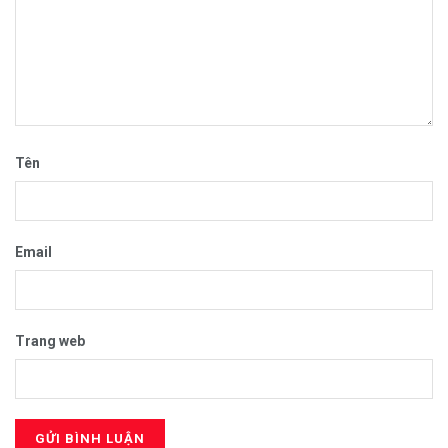
Tên
Email
Trang web