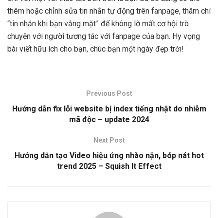
thêm hoặc chỉnh sửa tin nhắn tự động trên fanpage, thâm chí
“tin nhắn khi bạn vắng mặt” để không lỡ mất cơ hội trò
chuyện với người tương tác với fanpage của bạn. Hy vọng
bài viết hữu ích cho bạn, chúc bạn một ngày đẹp trời!
Previous Post
Hướng dẫn fix lỗi website bị index tiếng nhật do nhiễm
mã độc – update 2024
Next Post
Hướng dẫn tạo Video hiệu ứng nhào nặn, bóp nát hot
trend 2025 – Squish It Effect