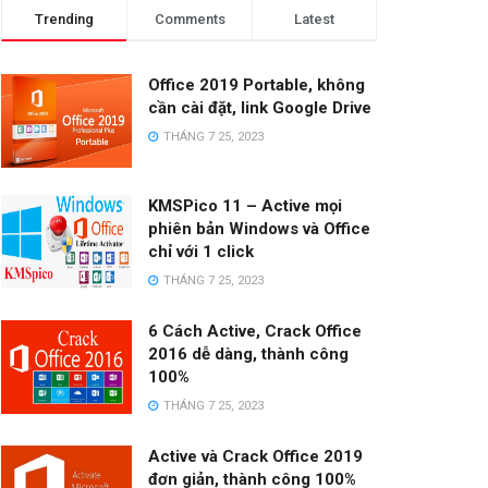
Trending
Comments
Latest
Office 2019 Portable, không
cần cài đặt, link Google Drive
THÁNG 7 25, 2023
KMSPico 11 – Active mọi
phiên bản Windows và Office
chỉ với 1 click
THÁNG 7 25, 2023
6 Cách Active, Crack Office
2016 dễ dàng, thành công
100%
THÁNG 7 25, 2023
Active và Crack Office 2019
đơn giản, thành công 100%