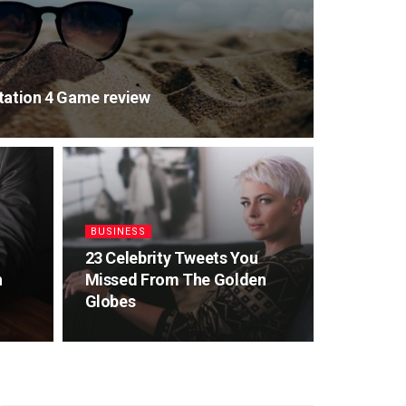
tation 4 Game review
BUSINESS
23 Celebrity Tweets You
h
Missed From The Golden
Globes