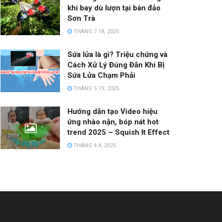
khi bay dù lượn tại bán đảo
Sơn Trà
THÁNG 7 18, 2025
Sứa lửa là gì? Triệu chứng và
Cách Xử Lý Đúng Đắn Khi Bị
Sứa Lửa Chạm Phải
THÁNG 5 19, 2025
Hướng dẫn tạo Video hiệu
ứng nhào nặn, bóp nát hot
trend 2025 – Squish It Effect
THÁNG 4 4, 2025