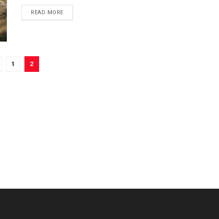
READ MORE
1
2