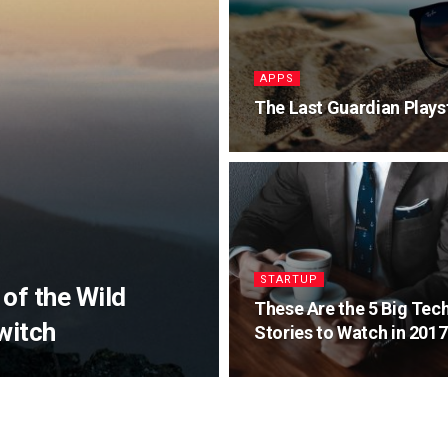
APPS
The Last Guardian Plays
STARTUP
of the Wild
These Are the 5 Big Tec
witch
Stories to Watch in 2017