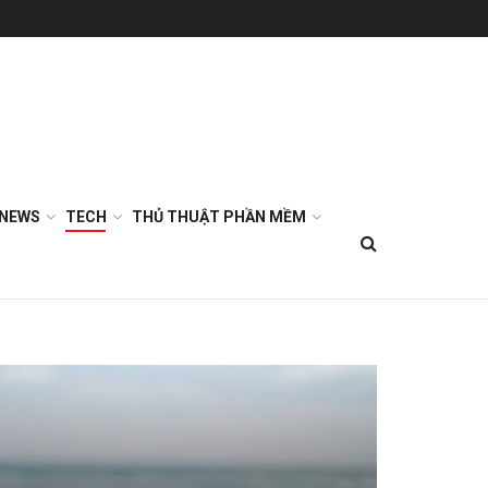
NEWS
TECH
THỦ THUẬT PHẦN MỀM