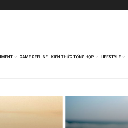
NMENT
GAME OFFLINE
KIẾN THỨC TỔNG HỢP
LIFESTYLE