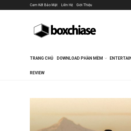
Cam Kết Bảo Mật
Liên Hệ
Giới Thiệu
TRANG CHỦ
DOWNLOAD PHẦN MỀM
ENTERTAI
REVIEW