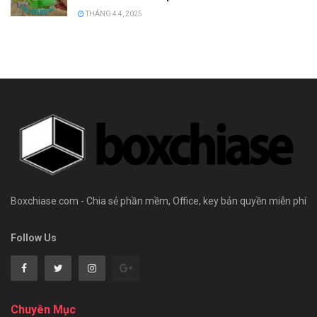
THÁNG 4 4, 2025
Boxchiase.com - Chia sẻ phần mềm, Office, key bản quyền miễn phí
Follow Us
Chuyên Mục