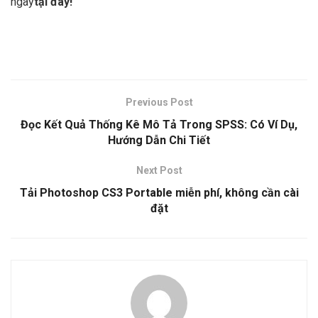
ngay
tại đây!
Previous Post
Đọc Kết Quả Thống Kê Mô Tả Trong SPSS: Có Ví Dụ,
Hướng Dẫn Chi Tiết
Next Post
Tải Photoshop CS3 Portable miễn phí, không cần cài
đặt