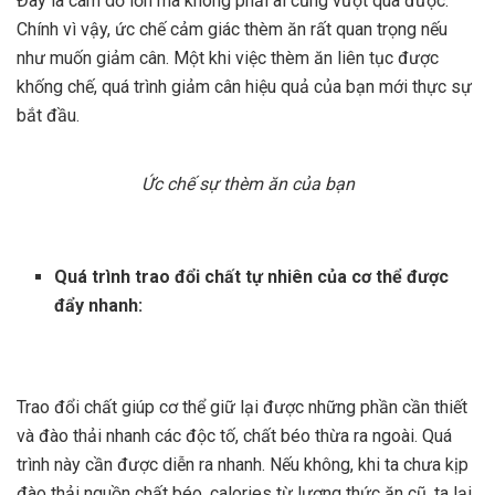
Đây là cám dỗ lớn mà không phải ai cũng vượt qua được.
Chính vì vậy, ức chế cảm giác thèm ăn rất quan trọng nếu
như muốn giảm cân. Một khi việc thèm ăn liên tục được
khống chế, quá trình giảm cân hiệu quả của bạn mới thực sự
bắt đầu.
Ức chế sự thèm ăn của bạn
Quá trình trao đổi chất tự nhiên của cơ thể được
đẩy nhanh:
Trao đổi chất giúp cơ thể giữ lại được những phần cần thiết
và đào thải nhanh các độc tố, chất béo thừa ra ngoài. Quá
trình này cần được diễn ra nhanh. Nếu không, khi ta chưa kịp
đào thải nguồn chất béo, calories từ lượng thức ăn cũ, ta lại