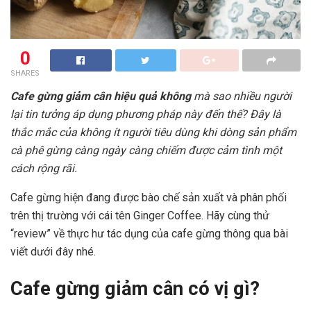
0
SHARES
Cafe gừng giảm cân hiệu quả không
mà sao nhiều người
lại tin tưởng áp dụng phương pháp này đến thế? Đây là
thắc mắc của không ít người tiêu dùng khi dòng sản phẩm
cà phê gừng càng ngày càng chiếm được cảm tình một
cách rộng rãi.
Cafe gừng hiện đang được bào chế sản xuất và phân phối
trên thị trường với cái tên Ginger Coffee. Hãy cùng thử
“review” về thực hư tác dụng của cafe gừng thông qua bài
viết dưới đây nhé.
Cafe gừng giảm cân có vị gì?