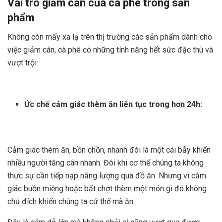
Vai trò giảm cân của cà phê trong sản
phẩm
Không còn mấy xa lạ trên thị trường các sản phẩm dành cho
việc giảm cân, cà phê có những tính năng hết sức đặc thù và
vượt trội:
Ức chế cảm giác thèm ăn liên tục trong hơn 24h:
Cảm giác thèm ăn, bồn chồn, nhanh đói là một cái bẫy khiến
nhiều người tăng cân nhanh. Đôi khi cơ thể chúng ta không
thực sự cần tiếp nạp năng lượng qua đồ ăn. Nhưng vì cảm
giác buồn miệng hoặc bất chợt thèm một món gì đó không
chủ đích khiến chúng ta cứ thế mà ăn.