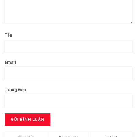
Tên
Email
Trang web