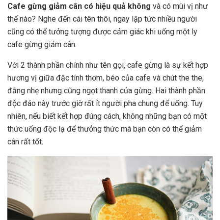
Cafe gừng giảm cân có hiệu quả không
và có mùi vị như
thế nào? Nghe đến cái tên thôi, ngay lập tức nhiều người
cũng có thể tưởng tượng được cảm giác khi uống một ly
cafe gừng giảm cân.
Với 2 thành phần chính như tên gọi, cafe gừng là sự kết hợp
hương vị giữa đặc tính thơm, béo của cafe và chút the the,
đắng nhẹ nhưng cũng ngọt thanh của gừng. Hai thành phần
độc đáo này trước giờ rất ít người pha chung để uống. Tuy
nhiên, nếu biết kết hợp đúng cách, không những bạn có một
thức uống độc lạ để thưởng thức mà bạn còn có thể giảm
cân rất tốt.