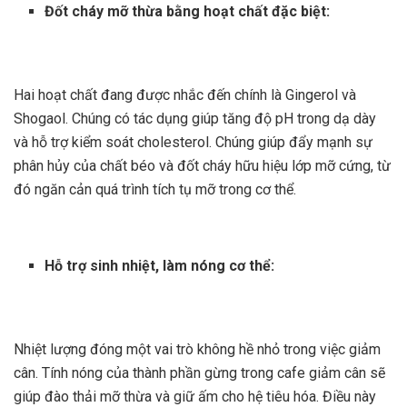
Đốt cháy mỡ thừa bằng hoạt chất đặc biệt:
Hai hoạt chất đang được nhắc đến chính là Gingerol và
Shogaol. Chúng có tác dụng giúp tăng độ pH trong dạ dày
và hỗ trợ kiểm soát cholesterol. Chúng giúp đẩy mạnh sự
phân hủy của chất béo và đốt cháy hữu hiệu lớp mỡ cứng, từ
đó ngăn cản quá trình tích tụ mỡ trong cơ thể.
Hỗ trợ sinh nhiệt, làm nóng cơ thể:
Nhiệt lượng đóng một vai trò không hề nhỏ trong việc giảm
cân. Tính nóng của thành phần gừng trong cafe giảm cân sẽ
giúp đào thải mỡ thừa và giữ ấm cho hệ tiêu hóa. Điều này