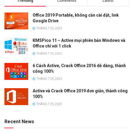
Trending
Comments
Latest
Office 2019 Portable, không cần cài đặt, link
Google Drive
THÁNG 7 25, 2023
KMSPico 11 – Active mọi phiên bản Windows và
Office chỉ với 1 click
THÁNG 7 25, 2023
6 Cách Active, Crack Office 2016 dễ dàng, thành
công 100%
THÁNG 7 25, 2023
Active và Crack Office 2019 đơn giản, thành công
100%
THÁNG 7 25, 2023
Recent News