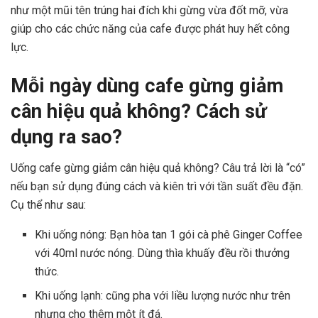
như một mũi tên trúng hai đích khi gừng vừa đốt mỡ, vừa
giúp cho các chức năng của cafe được phát huy hết công
lực.
Mỗi ngày dùng cafe gừng giảm
cân hiệu quả không? Cách sử
dụng ra sao?
Uống cafe gừng giảm cân hiệu quả không? Câu trả lời là “có”
nếu bạn sử dụng đúng cách và kiên trì với tần suất đều đặn.
Cụ thể như sau:
Khi uống nóng: Bạn hòa tan 1 gói cà phê Ginger Coffee
với 40ml nước nóng. Dùng thìa khuấy đều rồi thưởng
thức.
Khi uống lạnh: cũng pha với liều lượng nước như trên
nhưng cho thêm một ít đá.