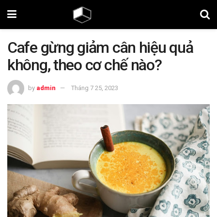
Cafe gừng giảm cân hiệu quả
không, theo cơ chế nào?
by
admin
Tháng 7 25, 2023