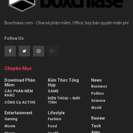
Boxchiase.com - Chia sẻ phần mềm, Office, key bản quyền miễn phí
Follow Us
Chuyên Mục
Download Phần
Kiến Thức Tổng
News
Mềm
Hợp
Business
CÁC PHẦN MỀM
GAME
Politics
KHÁC
ĐIỆN THOẠI – MÁY
Science
CÔNG CỤ ACTIVE
TÍNH
World
Entertainment
Lifestyle
Review
Gaming
Fashion
Tech
Movie
Food
Apps