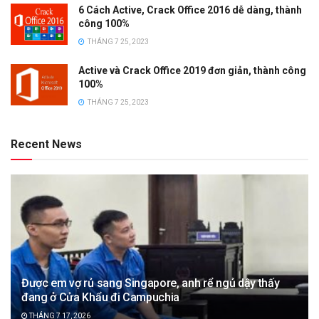
6 Cách Active, Crack Office 2016 dễ dàng, thành
công 100%
THÁNG 7 25, 2023
Active và Crack Office 2019 đơn giản, thành công
100%
THÁNG 7 25, 2023
Recent News
Được em vợ rủ sang Singapore, anh rể ngủ dậy thấy
đang ở Cửa Khẩu đi Campuchia
THÁNG 7 17, 2026