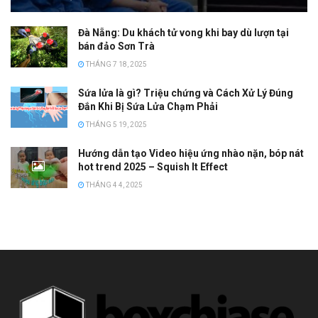
Đà Nẵng: Du khách tử vong khi bay dù lượn tại
bán đảo Sơn Trà
THÁNG 7 18, 2025
Sứa lửa là gì? Triệu chứng và Cách Xử Lý Đúng
Đắn Khi Bị Sứa Lửa Chạm Phải
THÁNG 5 19, 2025
Hướng dẫn tạo Video hiệu ứng nhào nặn, bóp nát
hot trend 2025 – Squish It Effect
THÁNG 4 4, 2025