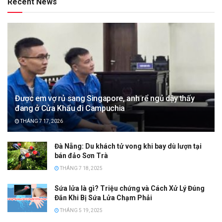
Recent News
Được em vợ rủ sang Singapore, anh rể ngủ dậy thấy
đang ở Cửa Khẩu đi Campuchia
THÁNG 7 17, 2026
Đà Nẵng: Du khách tử vong khi bay dù lượn tại
bán đảo Sơn Trà
THÁNG 7 18, 2025
Sứa lửa là gì? Triệu chứng và Cách Xử Lý Đúng
Đắn Khi Bị Sứa Lửa Chạm Phải
THÁNG 5 19, 2025