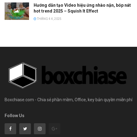
Hướng dẫn tạo Video hiệu ứng nhào nặn, bóp nát
hot trend 2025 – Squish It Effect
THÁNG 4 4, 2025
Boxchiase.com - Chia sẻ phần mềm, Office, key bản quyền miễn phí
Follow Us