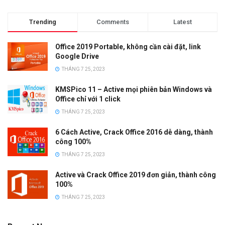
Trending
Comments
Latest
Office 2019 Portable, không cần cài đặt, link
Google Drive
THÁNG 7 25, 2023
KMSPico 11 – Active mọi phiên bản Windows và
Office chỉ với 1 click
THÁNG 7 25, 2023
6 Cách Active, Crack Office 2016 dễ dàng, thành
công 100%
THÁNG 7 25, 2023
Active và Crack Office 2019 đơn giản, thành công
100%
THÁNG 7 25, 2023