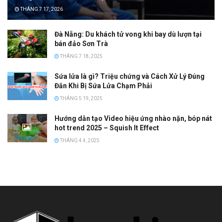
THÁNG 7 17, 2026
Đà Nẵng: Du khách tử vong khi bay dù lượn tại
bán đảo Sơn Trà
THÁNG 7 18, 2025
Sứa lửa là gì? Triệu chứng và Cách Xử Lý Đúng
Đắn Khi Bị Sứa Lửa Chạm Phải
THÁNG 5 19, 2025
Hướng dẫn tạo Video hiệu ứng nhào nặn, bóp nát
hot trend 2025 – Squish It Effect
THÁNG 4 4, 2025