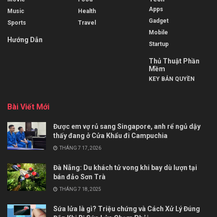
Apps
Music
Health
Gadget
Sports
Travel
Mobile
Hướng Dẫn
Startup
Thủ Thuật Phần
Mềm
KEY BẢN QUYỀN
Bài Viết Mới
Được em vợ rủ sang Singapore, anh rể ngủ dậy
thấy đang ở Cửa Khẩu đi Campuchia
THÁNG 7 17, 2026
Đà Nẵng: Du khách tử vong khi bay dù lượn tại
bán đảo Sơn Trà
THÁNG 7 18, 2025
Sứa lửa là gì? Triệu chứng và Cách Xử Lý Đúng