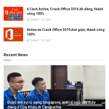
6 Cách Active, Crack Office 2016 dễ dàng, thành
công 100%
THÁNG 7 25, 2023
Active và Crack Office 2019 đơn giản, thành công
100%
THÁNG 7 25, 2023
Recent News
Được em vợ rủ sang Singapore, anh rể ngủ dậy thấy
đang ở Cửa Khẩu đi Campuchia